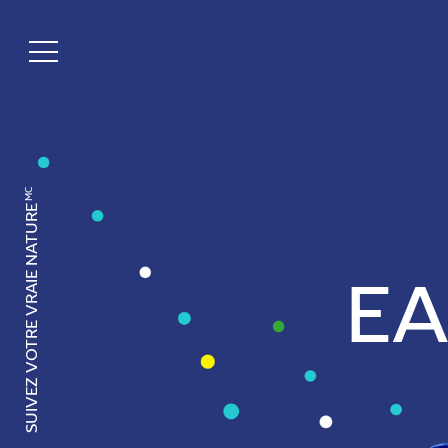
MC
SUIVEZ VOTRE VRAIE NATURE
EA