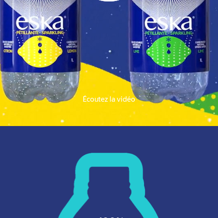
Écoutez la vidéo