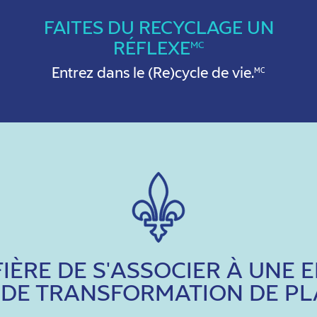
FAITES DU RECYCLAGE UN
RÉFLEXE
MC
Entrez dans le (Re)cycle de vie.
MC
FIÈRE DE S'ASSOCIER À UNE 
 DE TRANSFORMATION DE PL