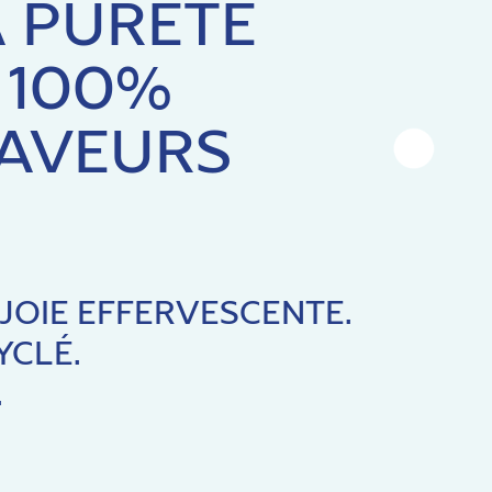
A PURETÉ
 100%
SAVEURS
 JOIE EFFERVESCENTE.
YCLÉ.
.