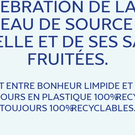
ÉBRATION DE L
’EAU DE SOURCE
LLE ET DE SES 
FRUITÉES.
T ENTRE BONHEUR LIMPIDE ET
OURS EN PLASTIQUE 100% REC
TOUJOURS 100% RECYCLABLES