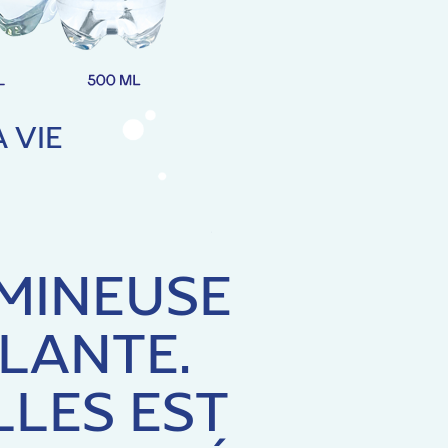
 VIE
UMINEUSE
LLANTE.
LES EST