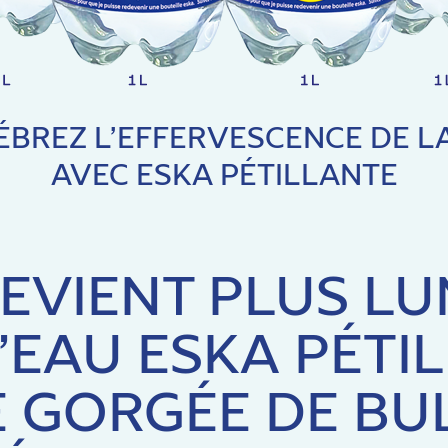
ÉBREZ L’EFFERVESCENCE DE LA
AVEC ESKA PÉTILLANTE
DEVIENT PLUS L
’EAU ESKA PÉTI
 GORGÉE DE BUL