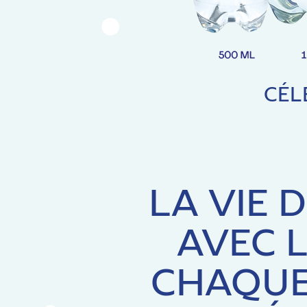
CÉL
LA VIE 
AVEC L
CHAQUE