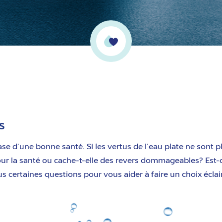
s
ase d’une bonne santé. Si les vertus de l’eau plate ne sont pl
pour la santé ou cache-t-elle des revers dommageables? Est-c
s certaines questions pour vous aider à faire un choix éc