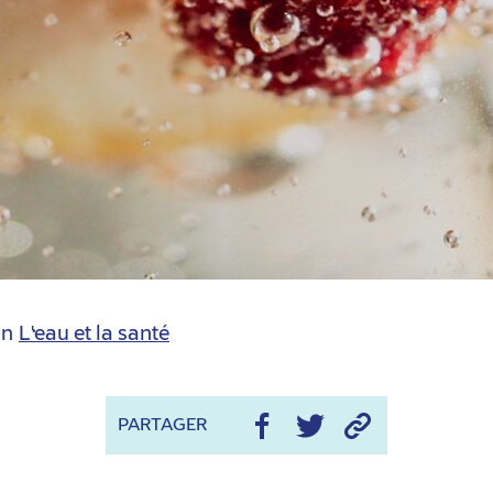
in
L'eau et la santé
PARTAGER