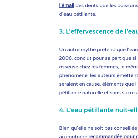
l’émail
des dents que les boissons 
d’eau pétillante.
3. L’effervescence de l’ea
Un autre mythe prétend que l’eau 
2006, conclut pour sa part que si
osseuse chez les femmes, le même 
phénomène, les auteurs émettent 
seraient en cause, éléments que l
pétillante naturelle et sans sucre 
4. L’eau pétillante nuit-el
Bien qu’elle ne soit pas conseillé
au contraire
recommandée pour d’a