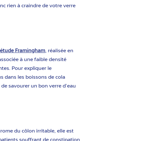
nc rien à craindre de votre verre
’étude Framingham
, réalisée en
ssociée à une faible densité
tes. Pour expliquer le
s dans les boissons de cola
, de savourer un bon verre d’eau
ome du côlon irritable, elle est
patients souffrant de constipation