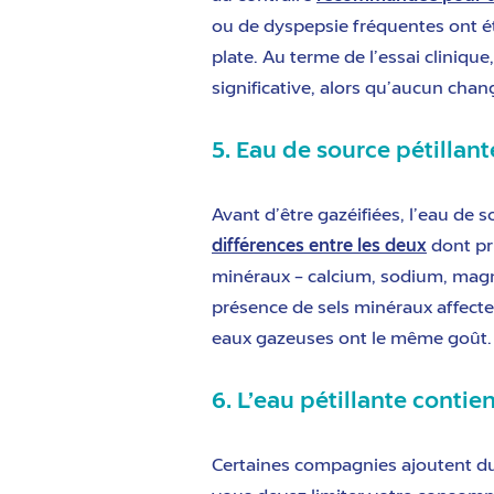
ou de dyspepsie fréquentes ont été
plate. Au terme de l’essai cliniqu
significative, alors qu’aucun ch
5. Eau de source pétillan
Avant d’être gazéifiées, l’eau de 
différences entre les deux
dont pr
minéraux – calcium, sodium, magné
présence de sels minéraux affecte 
eaux gazeuses ont le même goût. N
6. L’eau pétillante contie
Certaines compagnies ajoutent du 