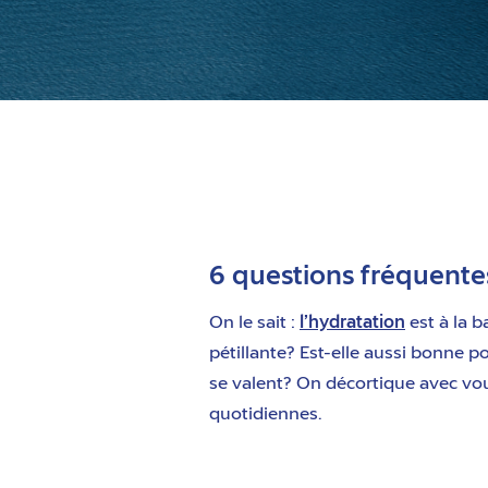
6 questions fréquente
On le sait :
l’hydratation
est à la b
pétillante? Est-elle aussi bonne 
se valent? On décortique avec vou
quotidiennes.