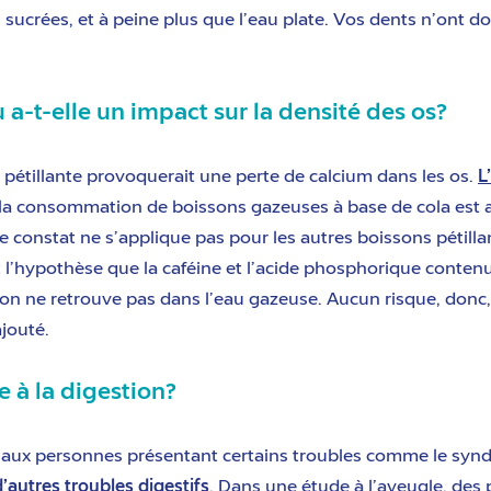
sucrées, et à peine plus que l’eau plate. Vos dents n’ont do
u a-t-elle un impact sur la densité des os?
pétillante provoquerait une perte de calcium dans les os.
L
 la consommation de boissons gazeuses à base de cola est a
constat ne s’applique pas pour les autres boissons pétillan
l’hypothèse que la caféine et l’acide phosphorique contenu
’on ne retrouve pas dans l’eau gazeuse. Aucun risque, donc
ajouté.
le à la digestion?
e aux personnes présentant certains troubles comme le syndr
utres troubles digestifs
. Dans une étude à l’aveugle, des 