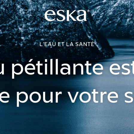
L'EAU ET LA SANTÉ
 pétillante es
 pour votre 