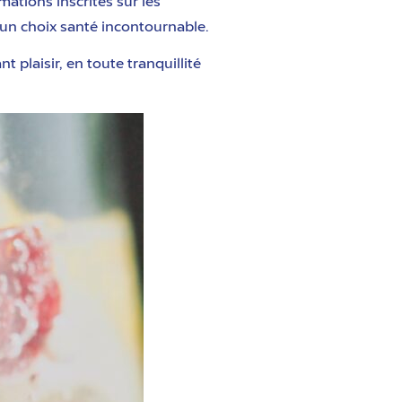
ations inscrites sur les
 un choix santé incontournable.
t plaisir, en toute tranquillité