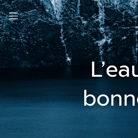
L’eau
bonne