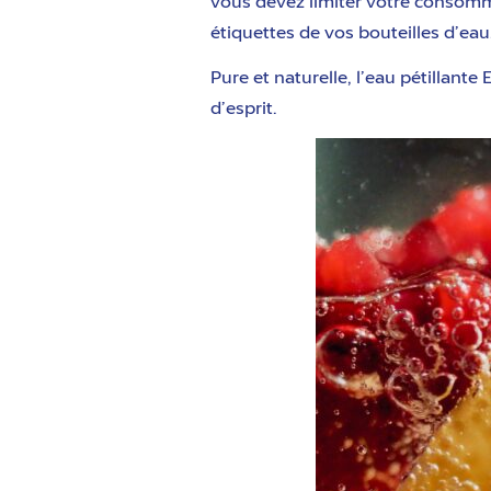
vous devez limiter votre consomma
étiquettes de vos bouteilles d’ea
Pure et naturelle, l’eau pétillante
d’esprit.