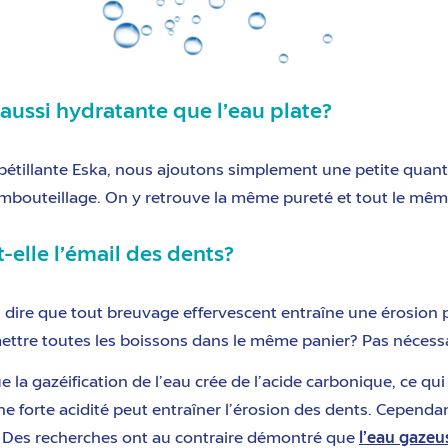
le aussi hydratante que l’eau plate?
pétillante Eska, nous ajoutons simplement une petite quant
’embouteillage. On y retrouve la même pureté et tout le mê
t-elle l’émail des dents?
dire que tout breuvage effervescent entraîne une érosion p
 mettre toutes les boissons dans le même panier? Pas néces
e la gazéification de l’eau crée de l’acide carbonique, ce q
une forte acidité peut entraîner l’érosion des dents. Cependa
te. Des recherches ont au contraire démontré que
l’eau gazeu