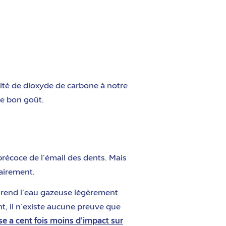
ité de dioxyde de carbone à notre
me bon goût.
récoce de l’émail des dents. Mais
sairement.
ui rend l’eau gazeuse légèrement
nt, il n’existe aucune preuve que
se a cent fois moins d’impact sur