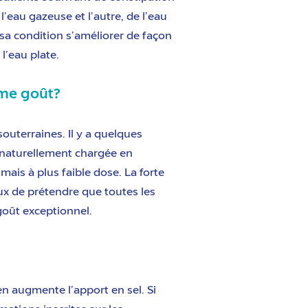
’eau gazeuse et l’autre, de l’eau
u sa condition s’améliorer de façon
l’eau plate.
ême goût?
outerraines. Il y a quelques
t naturellement chargée en
is à plus faible dose. La forte
aux de prétendre que toutes les
 goût exceptionnel.
n augmente l’apport en sel. Si